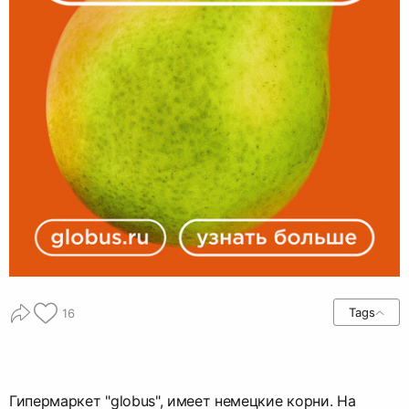
Tags
16
Гипермаркет "globus", имеет немецкие корни. На