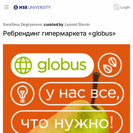
Login
Serafima Degtyareva
curated by
Leonid Slavin
Ребрендинг гипермаркета «globus»