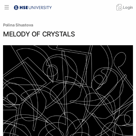
Login
Polina Shustova
MELODY OF CRYSTALS