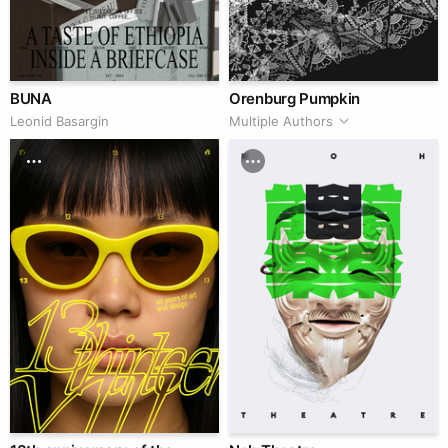
BUNA
Orenburg Pumpkin
Leonid Basargin
Multiple Authors