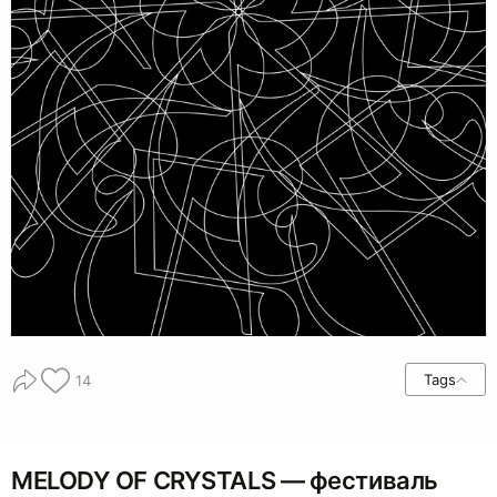
Tags
14
MELODY OF CRYSTALS — фестиваль