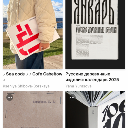
♪ Sea code ♪ ♪ Cofo Cabeltow
Русские деревянные
♪
изделия: календарь 2025
Kseniya Shibova-Borskaya
Yana Yurasova