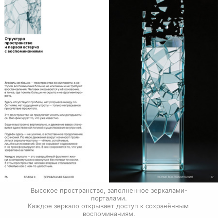
Высокое пространство, заполненное зеркалами-
порталами.

Каждое зеркало открывает доступ к сохранённым 
воспоминаниям.
