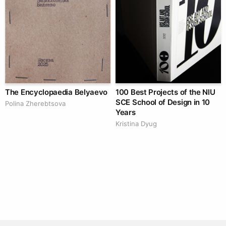
The Encyclopaedia Belyaevo
100 Best Projects of the NlU
SCE School of Design in 10
Polina Zherebtsova
Years
Kristina Dyug