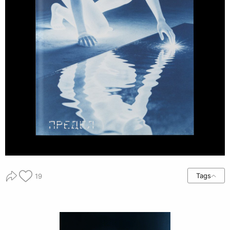
Tags
19