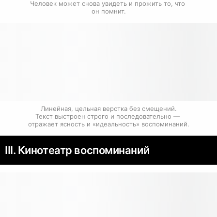
Человек может снова увидеть и прожить то, что 
он помнит.
Линейная, цельная верстка без смещений.

Текст выстроен строго и последовательно — 
отражает ясность и «идеальность» воспоминаний.
III. Кинотеатр воспоминаний