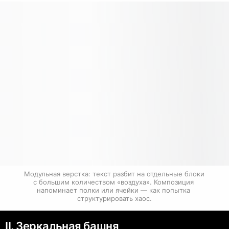
Модульная верстка: текст разбит на отдельные блоки 
с большим количеством «воздуха». Композиция 
напоминает полки или ячейки — как попытка 
структурировать хаос.
II. Зеркальная башня