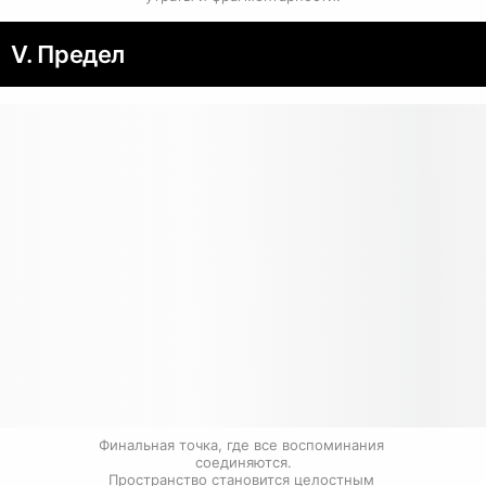
V. Предел
Финальная точка, где все воспоминания 
соединяются.

Пространство становится целостным 