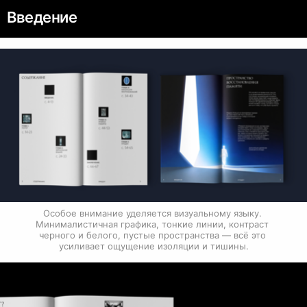
Введение
Особое внимание уделяется визуальному языку. 
Минималистичная графика, тонкие линии, контраст 
черного и белого, пустые пространства — всё это 
усиливает ощущение изоляции и тишины.