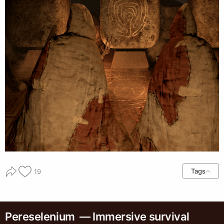
Tags
19
Pereselenium — Immersive survival