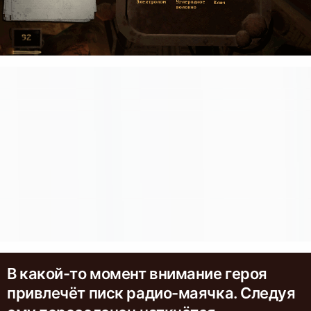
В какой-то момент внимание героя
привлечёт писк радио-маячка. Следуя