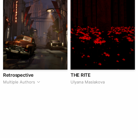
Retrospective
THE RITE
Multiple Authors
Ulyana Maslakova