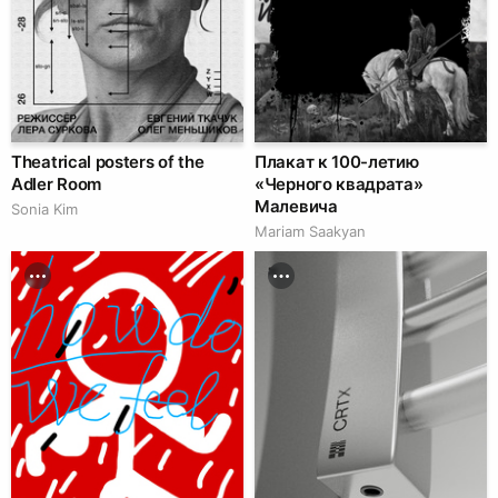
Theatrical posters of the
Плакат к 100-летию
Adler Room
«Черного квадрата»
Малевича
Sonia Kim
Mariam Saakyan