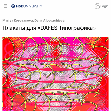
Login
Mariya Kosovanova
, 
Dana Albogachieva
Плакаты для «DAFES Типографика»