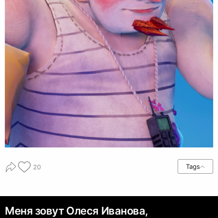
Tags
20
Меня зовут Олеся Иванова,