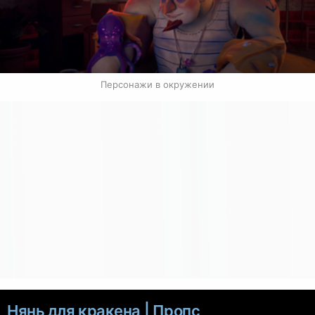
Персонажи в окружении
Нянь для кракена | Пропс