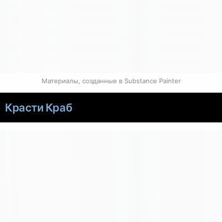
Материалы, созданные в Substance Painter
Красти Краб