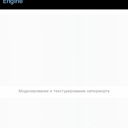
Engine
Моделирование и текстурирование натюрморта