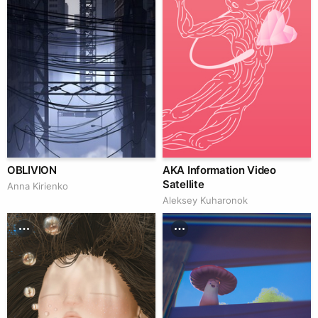
OBLIVION
AKA Information Video
Satellite
Anna Kirienko
Aleksey Kuharonok