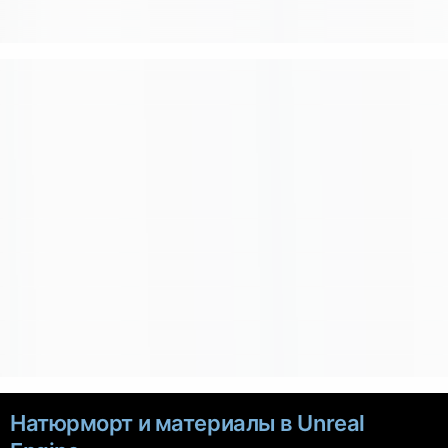
Натюрморт и материалы в Unreal