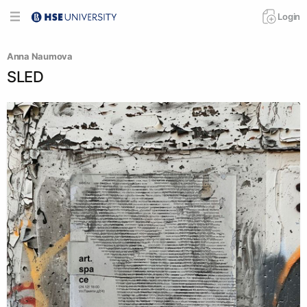
Login
Anna Naumova
SLED