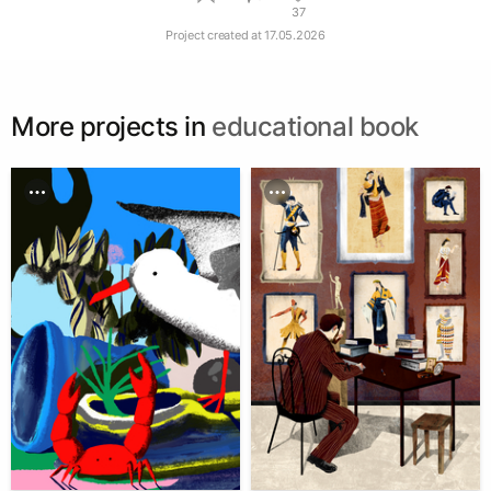
37
Project created at
17.05.2026
More projects in
educational book