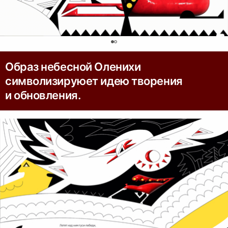
0
Образ небесной Оленихи
символизируюет идею творения
и обновления.