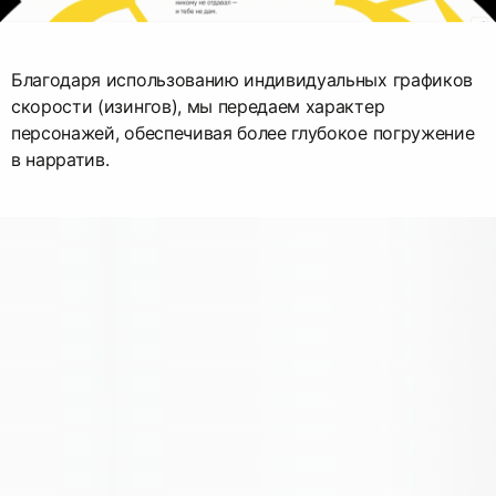
Благодаря использованию индивидуальных графиков
скорости (изингов), мы передаем характер
персонажей, обеспечивая более глубокое погружение
в нарратив.