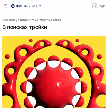
Login
Anastasiya Bochkareva
, 
Valeriya Girko
В поисках тройки