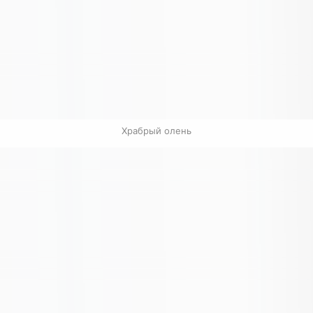
Храбрый олень