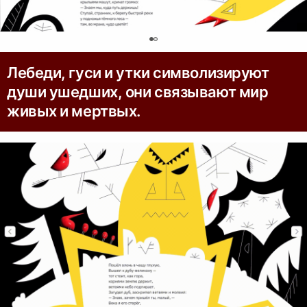
0
Лебеди, гуси и утки символизируют
души ушедших, они связывают мир
живых и мертвых.