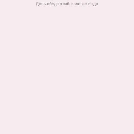
День обеда в забегаловке выдр