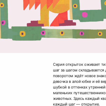
Серия открыток оживает ти
шаг за шагом складывается 
поворотом ждёт новое знак
девочка в алой юбке и её ве
шубкой в оттенках утренней
маленьких путешественнико
животных. Здесь каждый кв
каждый шаг — открытие.