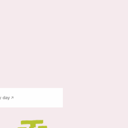
y day