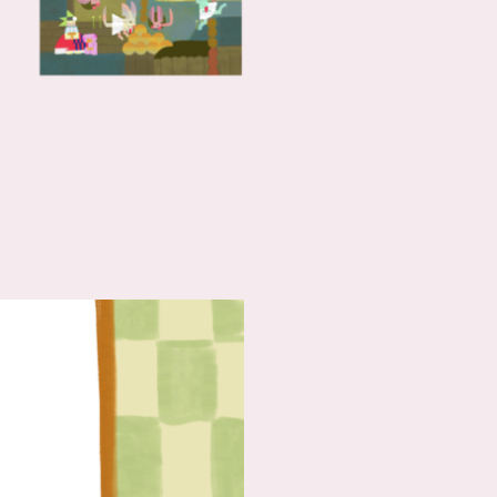
Связанные карточки | 1