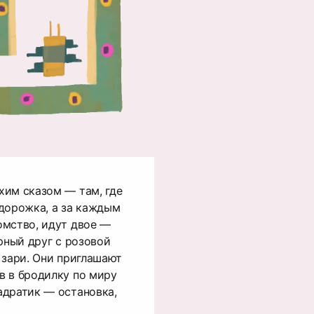
хим сказом — там, где
дорожка, а за каждым
омство, идут двое —
рный друг с розовой
 зари. Они приглашают
в в бродилку по миру
адратик — остановка,