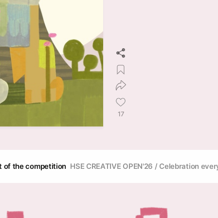
17
st of the competition
HSE CREATIVE OPEN'26 / Celebration ever