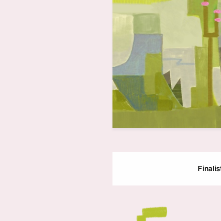
Finali