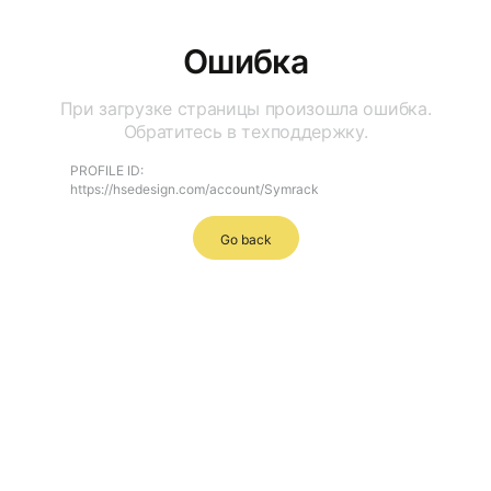
Ошибка
При загрузке страницы произошла ошибка.
Обратитесь в техподдержку.
PROFILE ID:
https://hsedesign.com/account/Symrack
Go back