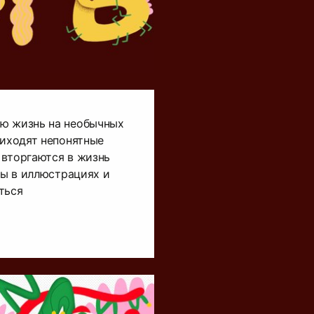
ю жизнь на необычных
риходят непонятные
 вторгаются в жизнь
вы в иллюстрациях и
ться