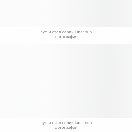
пуф и стол серии lunar sun

фотография
пуф и стол серии lunar sun

фотография