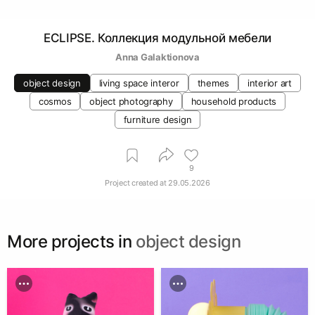
ECLIPSE. Коллекция модульной мебели
Anna Galaktionova
object design
living space interor
themes
interior art
cosmos
object photography
household products
furniture design
9
Project created at
29.05.2026
More projects in
object design