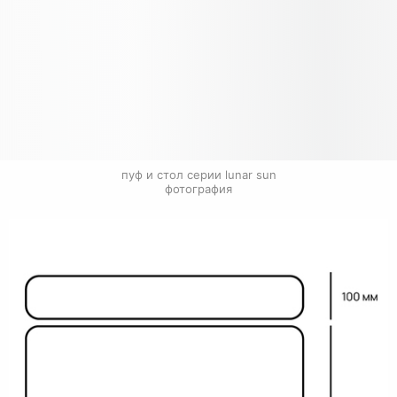
пуф и стол серии lunar sun

фотография