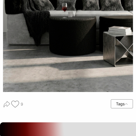
Tags
9