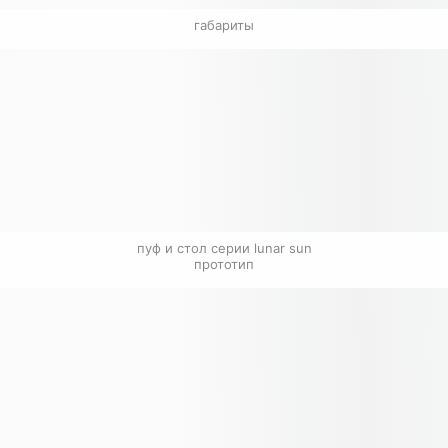
габариты
пуф и стол серии lunar sun

прототип