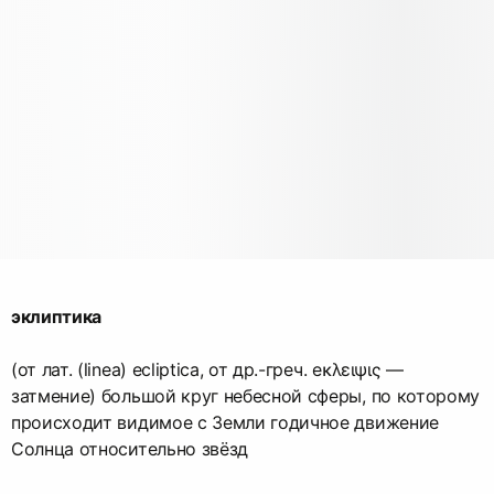
эклиптика
(от лат. (linea) ecliptica, от др.-греч. eκλειψις —
затмение) большой круг небесной сферы, по которому
происходит видимое с Земли годичное движение
Солнца относительно звёзд