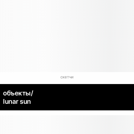
скетчи
объекты/
lunar sun