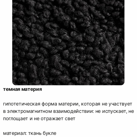
темная материя
гипотетическая форма материи, которая не участвует
в электромагнитном взаимодействии: не испускает, не
поглощает и не отражает свет
материал: ткань букле