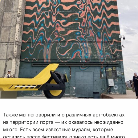
Также мы поговорили и о различных арт-объектах
на территории порта — их оказалось неожиданно
много. Есть всем известные муралы, которые
остались после фестиваля, однако есть ещё много