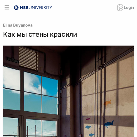
Login
Elina Buyanova
Как мы стены красили