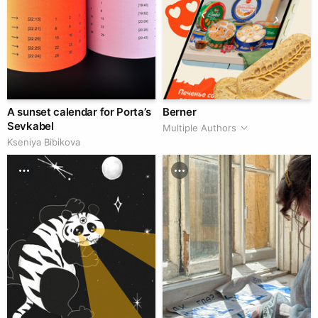
A sunset calendar for Porta’s
Berner
Sevkabel
Multiple Authors
Kseniya Bibikova