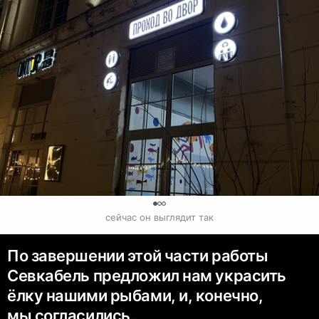
0
сейчас он выглядит так
По завершении этой части работы
Севкабель предложил нам украсить
ёлку нашими рыбами, и, конечно,
мы согласились.