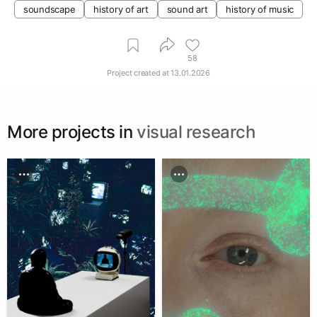
soundscape
history of art
sound art
history of music
58
Project created at
13.01.2026
More projects in
visual research