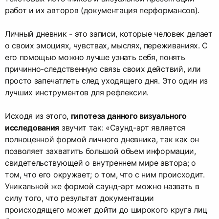
работ и их авторов (документация перформансов).
Личный дневник - это записи, которые человек делает
о своих эмоциях, чувствах, мыслях, переживаниях. С
его помощью можно лучше узнать себя, понять
причинно-следственную связь своих действий, или
просто запечатлеть след уходящего дня. Это один из
лучших инструментов для рефлексии.
Исходя из этого,
гипотеза данного визуального
исследования
звучит так: «Саунд-арт является
полноценной формой личного дневника, так как он
позволяет захватить большой объем информации,
свидетельствующей о внутреннем мире автора; о
том, что его окружает; о том, что с ним происходит.
Уникальной же формой саунд-арт можно назвать в
силу того, что результат документации
происходящего может дойти до широкого круга лиц