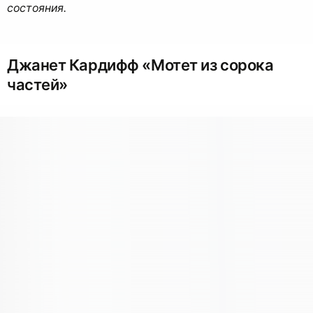
состояния.
Джанет Кардифф «Мотет из сорока
частей»