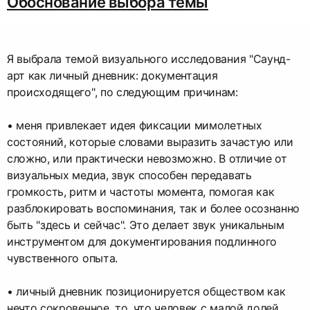
Обоснование выбора темы
Я выбрала темой визуального исследования "Саунд-
арт как личный дневник: документация
происходящего", по следующим причинам:
• меня привлекает идея фиксации мимолетных
состояний, которые словами выразить зачастую или
сложно, или практически невозможно. В отличие от
визуальных медиа, звук способен передавать
громкость, ритм и частоты момента, помогая как
разблокировать воспоминания, так и более осознанно
быть "здесь и сейчас". Это делает звук уникальным
инструментом для документирования подлинного
чувственного опыта.
• личный дневник позиционируется обществом как
нечто сокровенное, то, что человек с малой долей