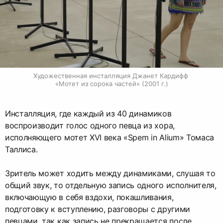
Художественная инсталляция Джанет Кардифф 
«Мотет из сорока частей» (2001 г.)
Инсталляция, где каждый из 40 динамиков
воспроизводит голос одного певца из хора,
исполняющего мотет XVI века «Spem in Alium» Томаса
Таллиса.
Зритель может ходить между динамиками, слушая то
общий звук, то отдельную запись одного исполнителя,
включающую в себя вздохи, покашливания,
подготовку к вступлению, разговоры с другими
певцами, так как запись не прекращается после