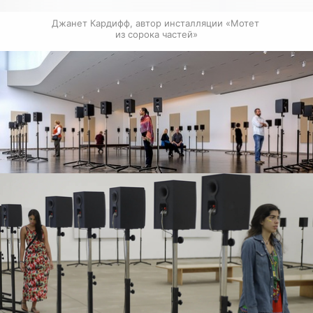
Джанет Кардифф, автор инсталляции «Мотет 
из сорока частей»