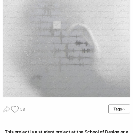
Tags
58
This project is a student project at the School of Design or a