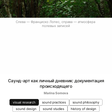
Слева — Франциско Лопес, справа — атмосфера 
полевых записей
Саунд-арт как личный дневник: документация
происходящего
Marina Somova
visual research
sound practices
sound philosophy
sound design
sound studies
history of design