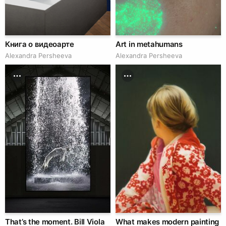
Книга о видеоарте
Art in metahumans
Alexandra Persheeva
Alexandra Persheeva
That’s the moment. Bill Viola
What makes modern painting