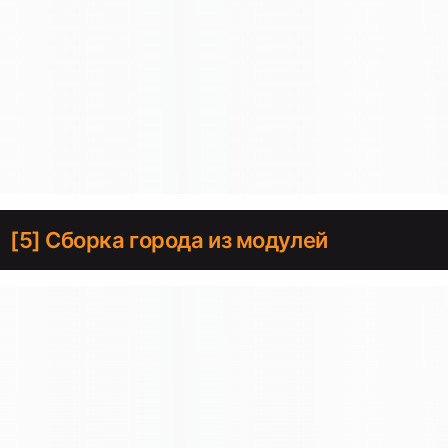
[5] Сборка города из модулей