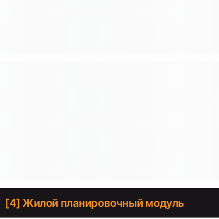
[4] Жилой планировочный модуль