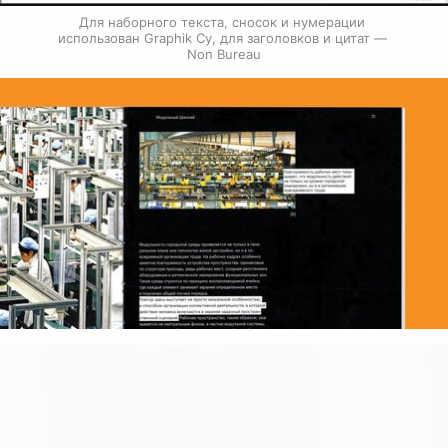
Для наборного текста, сносок и нумерации 
использован Graphik Cy, для заголовков и цитат — 
Non Bureau