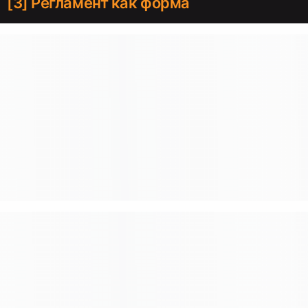
[3] Регламент как форма