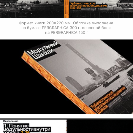
Формат книги 200×220 мм. Обложка выполнена 
на бумаге PERGRAPHICA 300 г, основной блок 
на PERGRAPHICA 150 г