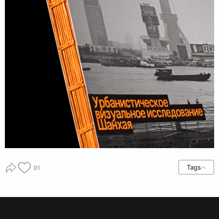
Tags
91