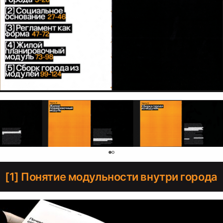
0
[1] Понятие модульности внутри города