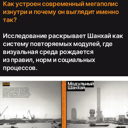
Как устроен современный мегаполис
изнутри и почему он выглядит именно
Исследование раскрывает Шанхай как
систему повторяемых модулей, где
визуальная среда рождается
из правил, норм и социальных
процессов.